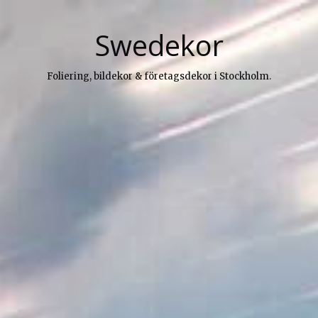
Swedekor
Foliering, bildekor & företagsdekor i Stockholm.